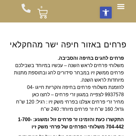
פתח סרגל נגישות
0
חבילות שי
תוספות לזר
צור עימנו קשר
חבילות פרחים לשבת
סידורי פרחים
משלוחי פרחים
מועדון לקוחות
עציצים וצמחים
זרי פרחים מהחקלאי
פרחים באזור חיפה ישר מהחקלאי
פרחים לחגים בחיפה והסביבה.
משלוחי פרחים לראש השנה – עכשיו במיוחד בשבילכם
פרחים ממשק זיו במבחר סידורים לחג ובתוספת מתנות
מיוחדות לראש השנה.
להזמנת משלוחי פרחים בחיפה והקריות חייגו 04-
9937578 לצפייה במגוון זרי פרחים – לחצו כאן
מחיר זרי פרחים אצלנו בפרחי משק זיו : רגיל: 120 ש"ח
גדול: 160 ש"ח זר פרחים מיוחד: 240 ש"ח
התקשרו כעת והזמינו זר פרחים זול ומשגע: 1-700-
704-442 משלוחי הפרחים של פרחי משק זיו