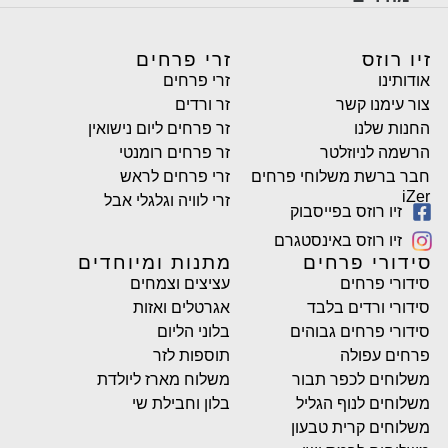
זיו רוזס
זרי פרחים
אודותינו
זרי פרחים
צור עימנו קשר
זר ורדים
החנות שלנו
זר פרחים ליום נישואין
הרשמה לניוזלטר
זר פרחים רומנטי
חבר ברשת משלוחי פרחים
זרי פרחים לראש
iZer
זרי לוויה וגלגלי אבל
זיו רוזס בפייסבוק
זיו רוזס באינסטגרם
סידורי פרחים
מתנות ומיוחדים
סידורי פרחים
עציצים וצמחים
סידורי ורדים בלבד
אגרטלים ואזות
סידורי פרחים גבוהים
בלוני הליום
פרחים עפולה
תוספות לזר
משלוחים לכפר תבור
משלוח מארז ליולדת
משלוחים לנוף הגליל
בלון וחבילת שי
משלוחים קרית טבעון