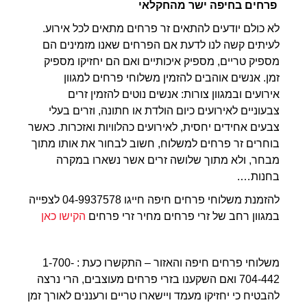
פרחים בחיפה ישר מהחקלאי
לא כולם יודעים להתאים זר פרחים מתאים לכל אירוע.
לעיתים קשה לנו לדעת אם הפרחים שאנו מזמינים הם
מספיק טריים, מספיק איכותיים ואם הם יחזיקו מספיק
זמן. אנשים אוהבים להזמין משלוחי פרחים למגוון
אירועים ובמגוון צורות: אנשים נוטים להזמין זרים
צבעוניים לאירועים כיום הולדת או חתונה, וזרים בעלי
צבעים אחידים יחסית, לאירועים כהלוויות ואזכרות. כאשר
בוחרים זר פרחים למשלוח, חשוב לבחור את אותו מתוך
מבחר, ולא מתוך שלושה זרים אשר נשארו במקרה
בחנות….
להזמנת משלוחי פרחים חיפה חייגו 04-9937578 לצפייה
במגוון רחב של זרי פרחים מחיר זרי פרחים
הקישו כאן
משלוחי פרחים חיפה והאזור – התקשרו כעת : 1-700-
704-442 ואם השקענו בזרי פרחים מעוצבים, הרי נרצה
להבטיח כי יחזיקו מעמד ויישארו טריים ורעננים לאורך זמן