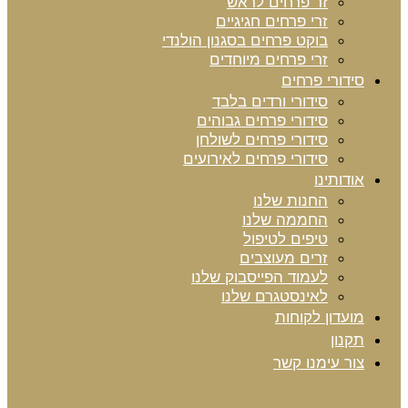
זר פרחים לראש
זרי פרחים חגיגיים
בוקט פרחים בסגנון הולנדי
זרי פרחים מיוחדים
סידורי פרחים
סידורי ורדים בלבד
סידורי פרחים גבוהים
סידורי פרחים לשולחן
סידורי פרחים לאירועים
אודותינו
החנות שלנו
החממה שלנו
טיפים לטיפול
זרים מעוצבים
לעמוד הפייסבוק שלנו
לאינסטגרם שלנו
מועדון לקוחות
תקנון
צור עימנו קשר