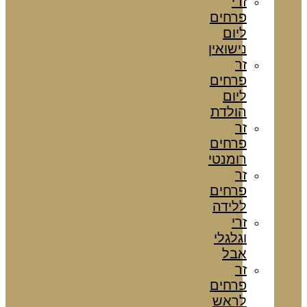
זרי
פרחים
ליום
נישואין
זר
פרחים
ליום
הולדת
זר
פרחים
רומנטי
זר
פרחים
ללידה
זרי
וגלגלי
אבל
זר
פרחים
לראש