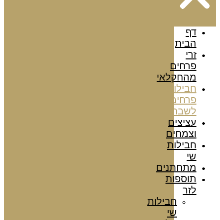
דף
הבית
זרי
פרחים
מהחקלאי
חבילות
פרחים
לשבת
עציצים
וצמחים
חבילות
שי
מתחתנים
תוספות
לזר
חבילות
שי