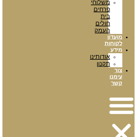
משלוחי
פרחים
בית
חולים
העמק
מועדון
לקוחות
מידע
אודותינו
תקנון
צור
עימנו
קשר