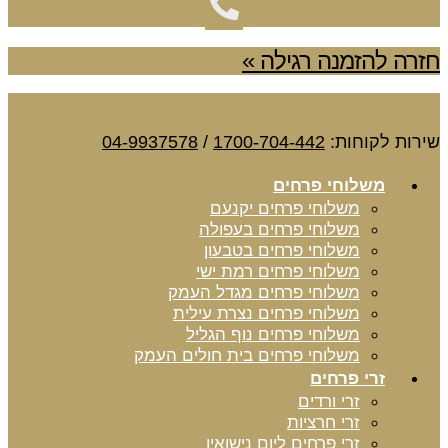
חזרה להזמנה רגילה »
שירות לקוחות:
1700-704-442
/
04-9937578
משלוחי פרחים
משלוחי פרחים יקנעם
משלוחי פרחים בעפולה
משלוחי פרחים בטבעון
משלוחי פרחים רמת ישי
משלוחי פרחים מגדל העמק
משלוחי פרחים נצרת עילית
משלוחי פרחים נוף הגליל
משלוחי פרחים בית חולים העמק
זרי פרחים
זרי ורדים
זרי חרציות
זרי פרחים ליום נישואין