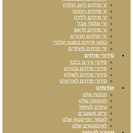
זר פרחים ליום הולדת
זר פרחים רומנטי
זר פרחים ללידה
זרי וגלגלי אבל
זר פרחים לראש
זרי פרחים חגיגיים
בוקט פרחים בסגנון הולנדי
זרי פרחים מיוחדים
סידורי פרחים
סידורי ורדים בלבד
סידורי פרחים גבוהים
סידורי פרחים לשולחן
סידורי פרחים לאירועים
אודותינו
החנות שלנו
החממה שלנו
טיפים לטיפול
זרים מעוצבים
לעמוד הפייסבוק שלנו
לאינסטגרם שלנו
מועדון לקוחות