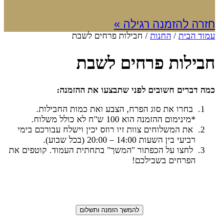
חזרה להזמנה רגילה »
עמוד הבית
/
החנות
/ חבילות פרחים לשבת
חבילות פרחים לשבת
כמה דברים חשובים לפני שתבצעו את ההזמנה:
בחרו את סוג הפרח, הצבע ואת כמות החבילות.
*מינימום ההזמנה הוא 100 ש"ח לא כולל משלוח.
את המשלוחים צוות זיו רוזס יכין וישלח עבורכם בימי
רביעי בין השעות 14:00 – 20:00 (בכל שבוע).
לחצו על הכפתור "המשך" בתחתית העמוד. קוטפים את
הפרחים בשבילכם!
להמשך הזמנה ותשלום