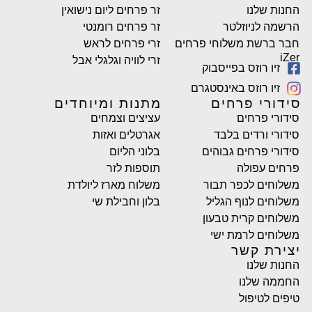
החנות שלנו
זר פרחים ליום נישואין
הרשמה לניוזלטר
זר פרחים רומנטי
חבר ברשת משלוחי פרחים
זרי פרחים לראש
iZer
זרי לוויה וגלגלי אבל
זיו רוזס בפייסבוק
זיו רוזס באינסטגרם
סידורי פרחים
מתנות ומיוחדים
סידורי פרחים
עציצים וצמחים
סידורי ורדים בלבד
אגרטלים ואזות
סידורי פרחים גבוהים
בלוני הליום
פרחים עפולה
תוספות לזר
משלוחים לכפר תבור
משלוח מארז ליולדת
משלוחים לנוף הגליל
בלון וחבילת שי
משלוחים קרית טבעון
משלוחים לרמת ישי
יצירת קשר
החנות שלנו
החממה שלנו
טיפים לטיפול