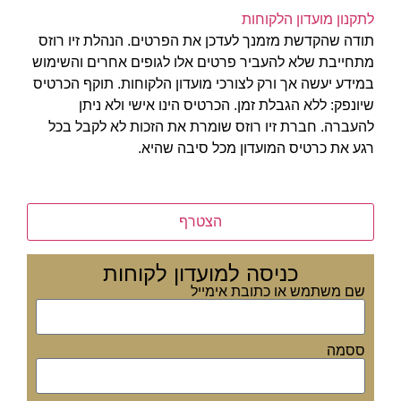
לתקנון מועדון הלקוחות
תודה שהקדשת מזמנך לעדכן את הפרטים. הנהלת זיו רוזס
מתחייבת שלא להעביר פרטים אלו לגופים אחרים והשימוש
במידע יעשה אך ורק לצורכי מועדון הלקוחות. תוקף הכרטיס
שיונפק: ללא הגבלת זמן. הכרטיס הינו אישי ולא ניתן
להעברה. חברת זיו רוזס שומרת את הזכות לא לקבל בכל
רגע את כרטיס המועדון מכל סיבה שהיא.
הצטרף
This
כניסה למועדון לקוחות
field
should
שם משתמש או כתובת אימייל
be left
blank
ססמה