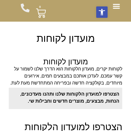
פתח סרגל נגישות
0
חבילות שי
תוספות לזר
צור עימנו קשר
חבילות פרחים לשבת
סידורי פרחים
משלוחי פרחים
מועדון לקוחות
עציצים וצמחים
זרי פרחים מהחקלאי
מועדון לקוחות
מועדון לקוחות
לקוחות יקרים, מועדון הלקוחות הוא הדרך שלנו לשמור על
קשר עמכם. לעדכן אותכם במבצעים חמים, אירועים
מיוחדים, בקולקציה חדשה ובפריחה המתחדשת מעת לעת.
הצטרפו למועדון הלקוחות שלנו ותהנו מעדכונים,
הנחות, מבצעים, מוצרים חדשים וחבילות שי.
הצטרפו למועדון הלקוחות