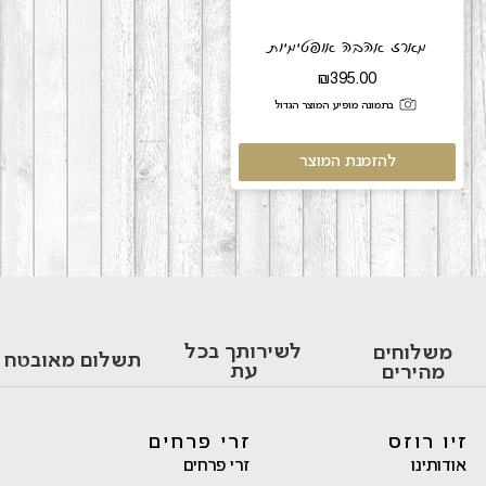
מארז אהבה אופטימיות
₪
395.00
בתמונה מופיע המוצר הגדול
להזמנת המוצר
לשירותך בכל
משלוחים
תשלום מאובטח
עת
מהירים
זיו רוזס
זרי פרחים
אודותינו
זרי פרחים