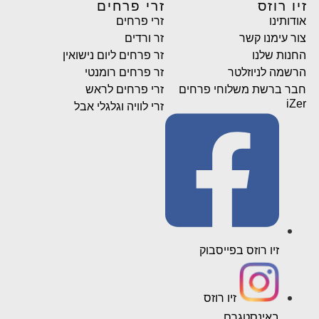
זיו רוזס
זרי פרחים
אודותינו
זרי פרחים
צור עימנו קשר
זר ורדים
החנות שלנו
זר פרחים ליום נישואין
הרשמה לניוזלטר
זר פרחים רומנטי
חבר ברשת משלוחי פרחים
זרי פרחים לראש
iZer
זרי לוויה וגלגלי אבל
זיו רוזס בפייסבוק
זיו רוזס
באינסטגרם