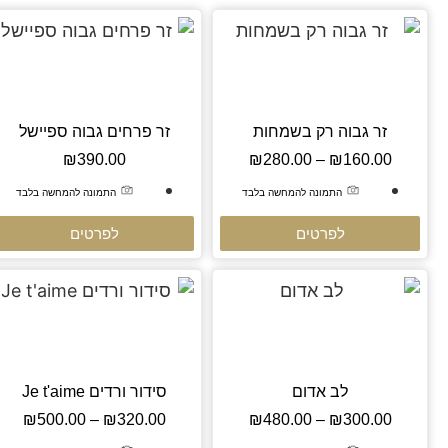
זר גבוה רק בשמחות
זר פרחים גבוה ספיישל
₪
390.00
₪
280.00
–
₪
160.00
התמונה להמחשה בלבד
התמונה להמחשה בלבד
לפרטים
לפרטים
לב אדום
סידור ורדים Je t'aime
₪
500.00
–
₪
320.00
₪
480.00
–
₪
300.00