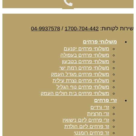
שירות לקוחות:
1700-704-442
/
04-9937578
משלוחי פרחים
משלוחי פרחים יקנעם
משלוחי פרחים בעפולה
משלוחי פרחים בטבעון
משלוחי פרחים רמת ישי
משלוחי פרחים מגדל העמק
משלוחי פרחים נצרת עילית
משלוחי פרחים נוף הגליל
משלוחי פרחים בית חולים העמק
זרי פרחים
זרי ורדים
זרי חרציות
זרי פרחים ליום נישואין
זר פרחים ליום הולדת
זר פרחים רומנטי