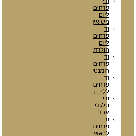
זרי
פרחים
ליום
נישואין
זר
פרחים
ליום
הולדת
זר
פרחים
רומנטי
זר
פרחים
ללידה
זרי
וגלגלי
אבל
זר
פרחים
לראש