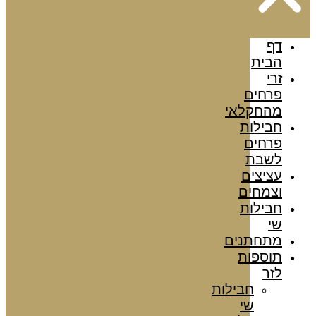
דף
הבית
זרי
פרחים
מהחקלאי
חבילות
פרחים
לשבת
עציצים
וצמחים
חבילות
שי
מתחתנים
תוספות
לזר
חבילות
שי