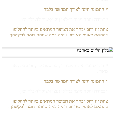
* התמונה הינה לצורך המחשה בלבד
*במידה וחסר מוצר במלאי (עציץ\שוקולד\בלון וכו')
צוות זיו רוזס יבחר את המוצר המתאים ביותר להחליפו
בהתאם לאופי האירוע ויהיה כמה שיותר דומה לבקשתך.
* ניתן להזמין את המוצר רק כתוספת לזר, או עציץ, או
מארז.
* התמונה הינה לצורך המחשה בלבד
*במידה וחסר מוצר במלאי (עציץ\שוקולד\בלון וכו')
צוות זיו רוזס יבחר את המוצר המתאים ביותר להחליפו
בהתאם לאופי האירוע ויהיה כמה שיותר דומה לבקשתך.