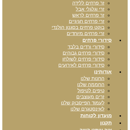
זר פרחים ללידה
זרי וגלגלי אבל
זר פרחים לראש
זרי פרחים חגיגיים
בוקט פרחים בסגנון הולנדי
זרי פרחים מיוחדים
סידורי פרחים
סידורי ורדים בלבד
סידורי פרחים גבוהים
סידורי פרחים לשולחן
סידורי פרחים לאירועים
אודותינו
החנות שלנו
החממה שלנו
טיפים לטיפול
זרים מעוצבים
לעמוד הפייסבוק שלנו
לאינסטגרם שלנו
מועדון לקוחות
תקנון