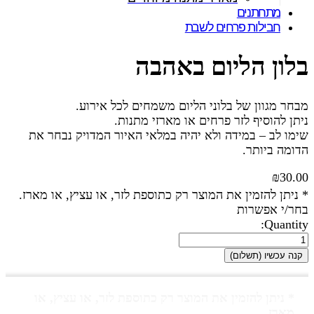
מתחתנים
חבילות פרחים לשבת
בלון הליום באהבה
מבחר מגוון של בלוני הליום משמחים לכל אירוע.
ניתן להוסיף לזר פרחים או מארזי מתנות.
שימו לב – במידה ולא יהיה במלאי האיור המדויק נבחר את
הדומה ביותר.
₪
30.00
* ניתן להזמין את המוצר רק כתוספת לזר, או עציץ, או מארז.
בחר/י אפשרות
Quantity:
קנה עכשיו (תשלום)
* ניתן להזמין את המוצר רק כתוספת לזר, או עציץ, או
מארז.