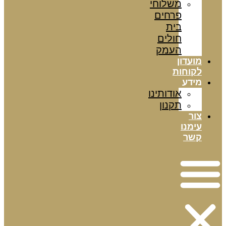
משלוחי
פרחים
בית
חולים
העמק
מועדון
לקוחות
מידע
אודותינו
תקנון
צור
עימנו
קשר