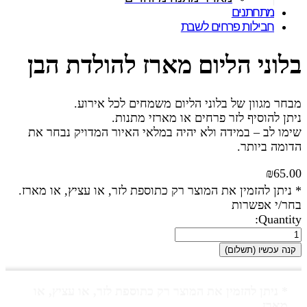
מתחתנים
חבילות פרחים לשבת
בלוני הליום מארז להולדת הבן
מבחר מגוון של בלוני הליום משמחים לכל אירוע.
ניתן להוסיף לזר פרחים או מארזי מתנות.
שימו לב – במידה ולא יהיה במלאי האיור המדויק נבחר את
הדומה ביותר.
₪
65.00
* ניתן להזמין את המוצר רק כתוספת לזר, או עציץ, או מארז.
בחר/י אפשרות
Quantity:
קנה עכשיו (תשלום)
* ניתן להזמין את המוצר רק כתוספת לזר, או עציץ, או
מארז.