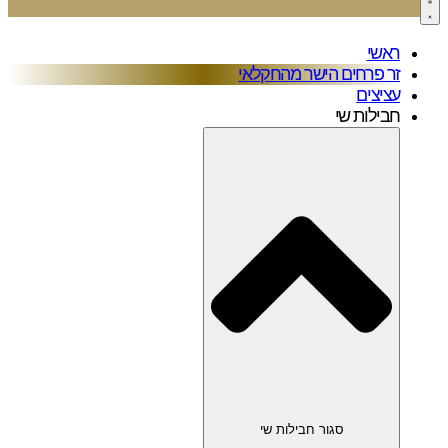
ראשי
זר פרחים הישר מהחקלאי
עציצים
חבילות שי
סגור חבילות שי