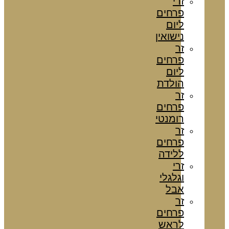
זרי
פרחים
ליום
נישואין
זר
פרחים
ליום
הולדת
זר
פרחים
רומנטי
זר
פרחים
ללידה
זרי
וגלגלי
אבל
זר
פרחים
לראש