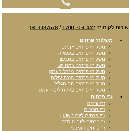
שירות לקוחות:
1700-704-442
/
04-9937578
משלוחי פרחים
משלוחי פרחים יקנעם
משלוחי פרחים בעפולה
משלוחי פרחים בטבעון
משלוחי פרחים רמת ישי
משלוחי פרחים מגדל העמק
משלוחי פרחים נצרת עילית
משלוחי פרחים נוף הגליל
משלוחי פרחים בית חולים העמק
זרי פרחים
זרי ורדים
זרי חרציות
זרי פרחים ליום נישואין
זר פרחים ליום הולדת
זר פרחים רומנטי