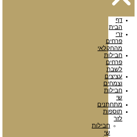
דף
הבית
זרי
פרחים
מהחקלאי
חבילות
פרחים
לשבת
עציצים
וצמחים
חבילות
שי
מתחתנים
תוספות
לזר
חבילות
שי