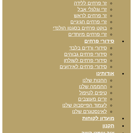
זר פרחים ללידה
זרי וגלגלי אבל
זר פרחים לראש
זרי פרחים חגיגיים
בוקט פרחים בסגנון הולנדי
זרי פרחים מיוחדים
סידורי פרחים
סידורי ורדים בלבד
סידורי פרחים גבוהים
סידורי פרחים לשולחן
סידורי פרחים לאירועים
אודותינו
החנות שלנו
החממה שלנו
טיפים לטיפול
זרים מעוצבים
לעמוד הפייסבוק שלנו
לאינסטגרם שלנו
מועדון לקוחות
תקנון