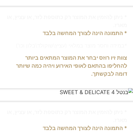
* ניתן להזמין את המוצר רק כתוספת לזר, או עציץ, או
מארז.
* התמונה הינה לצורך המחשה בלבד
*במידה וחסר מוצר במלאי (עציץ\שוקולד\בלון וכו')
צוות זיו רוזס יבחר את המוצר המתאים ביותר
להחליפו בהתאם לאופי האירוע ויהיה כמה שיותר
דומה לבקשתך.
* ניתן להזמין את המוצר רק כתוספת לזר, או עציץ, או
מארז.
* התמונה הינה לצורך המחשה בלבד