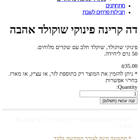
מתחתנים
חבילות פרחים לשבת
דה קרינה פינוקי שוקולד אהבה
פינוקי שוקולד, שוקלד חלב עם שקדים מלוחים.
50 גרם ליחידה.
₪
35.00
* ניתן להזמין את המוצר רק כתוספת לזר, או עציץ, או מארז.
בחר/י אפשרות
Quantity:
קנה עכשיו (תשלום)
* ניתן להזמין את המוצר רק כתוספת לזר, או עציץ, או
מארז.
* התמונה הינה לצורך המחשה בלבד