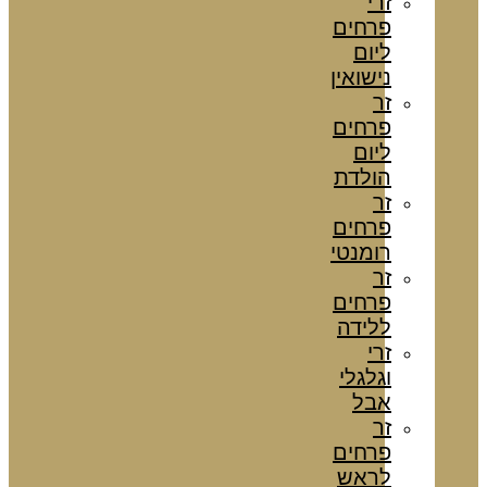
זרי
פרחים
ליום
נישואין
זר
פרחים
ליום
הולדת
זר
פרחים
רומנטי
זר
פרחים
ללידה
זרי
וגלגלי
אבל
זר
פרחים
לראש