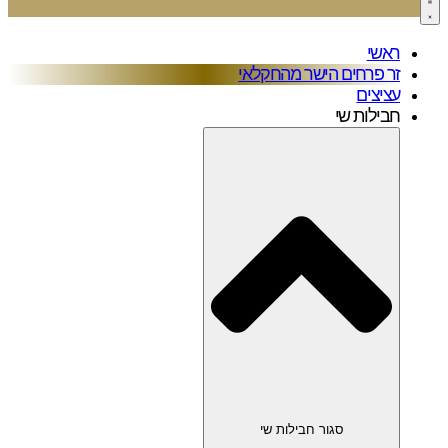
ראשי
זר פרחים הישר מהחקלאי
עציצים
חבילות שי
סגור חבילות שי