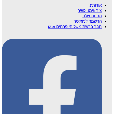
אודותינו
צור עימנו קשר
החנות שלנו
הרשמה לניוזלטר
חבר ברשת משלוחי פרחים iZer