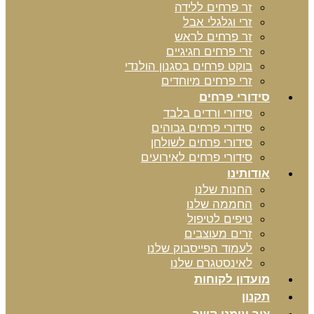
זר פרחים ללידה
זרי וגלגלי אבל
זר פרחים לראש
זרי פרחים חגיגיים
בוקט פרחים בסגנון הולנדי
זרי פרחים מיוחדים
סידורי פרחים
סידורי ורדים בלבד
סידורי פרחים גבוהים
סידורי פרחים לשולחן
סידורי פרחים לאירועים
אודותינו
החנות שלנו
החממה שלנו
טיפים לטיפול
זרים מעוצבים
לעמוד הפייסבוק שלנו
לאינסטגרם שלנו
מועדון לקוחות
תקנון