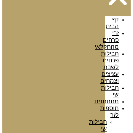
דף
הבית
זרי
פרחים
מהחקלאי
חבילות
פרחים
לשבת
עציצים
וצמחים
חבילות
שי
מתחתנים
תוספות
לזר
חבילות
שי