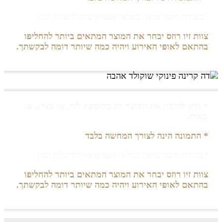
*במידה וחסר מוצר במלאי (עציץ\שוקולד\בלון וכו')
צוות זיו רוזס יבחר את המוצר המתאים ביותר להחליפו
בהתאם לאופי האירוע ויהיה כמה שיותר דומה לבקשתך.
* ניתן להזמין את המוצר רק כתוספת לזר, או עציץ, או
מארז.
* התמונה הינה לצורך המחשה בלבד
*במידה וחסר מוצר במלאי (עציץ\שוקולד\בלון וכו')
צוות זיו רוזס יבחר את המוצר המתאים ביותר להחליפו
בהתאם לאופי האירוע ויהיה כמה שיותר דומה לבקשתך.