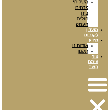
משלוחי
פרחים
בית
חולים
העמק
מועדון
לקוחות
מידע
אודותינו
תקנון
צור
עימנו
קשר