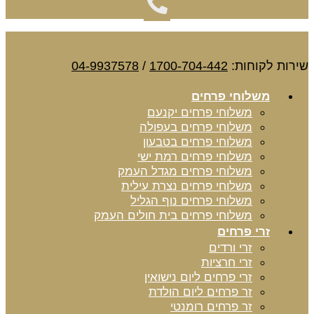
שירות לקוחות:
1700-704-442
/
04-9937578
משלוחי פרחים
משלוחי פרחים יקנעם
משלוחי פרחים בעפולה
משלוחי פרחים בטבעון
משלוחי פרחים רמת ישי
משלוחי פרחים מגדל העמק
משלוחי פרחים נצרת עילית
משלוחי פרחים נוף הגליל
משלוחי פרחים בית חולים העמק
זרי פרחים
זרי ורדים
זרי חרציות
זרי פרחים ליום נישואין
זר פרחים ליום הולדת
זר פרחים רומנטי