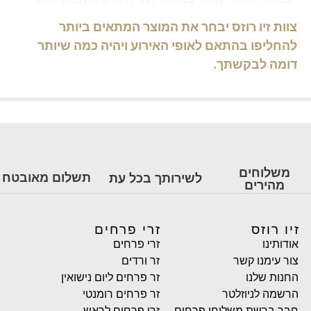
צוות זיו רוזס יבחר את המוצר המתאים ביותר
להחליפו בהתאם לאופי האירוע ויהיה כמה שיותר
דומה לבקשתך.
משלוחים
תשלום מאובטח
לשירותך בכל עת
מהירים
זיו רוזס
זרי פרחים
אודותינו
זרי פרחים
צור עימנו קשר
זר ורדים
החנות שלנו
זר פרחים ליום נישואין
הרשמה לניוזלטר
זר פרחים רומנטי
חבר ברשת משלוחי פרחים
זרי פרחים לראש