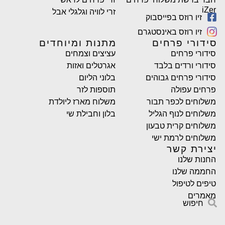
iZer
זרי לוויה וגלגלי אבל
זיו רוזס בפייסבוק
זיו רוזס באינסטגרם
סידורי פרחים
מתנות ומיוחדים
סידורי פרחים
עציצים וצמחים
סידורי ורדים בלבד
אגרטלים ואזות
סידורי פרחים גבוהים
בלוני הליום
פרחים עפולה
תוספות לזר
משלוחים לכפר תבור
משלוח מארז ליולדת
משלוחים לנוף הגליל
בלון וחבילת שי
משלוחים קרית טבעון
משלוחים לרמת ישי
יצירת קשר
החנות שלנו
החממה שלנו
טיפים לטיפול
מאמרים
חיפוש