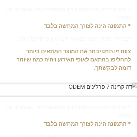
* ניתן להזמין את המוצר רק כתוספת לזר, או עציץ, או
מארז.
* התמונה הינה לצורך המחשה בלבד
*במידה וחסר מוצר במלאי (עציץ\שוקולד\בלון וכו')
צוות זיו רוזס יבחר את המוצר המתאים ביותר
להחליפו בהתאם לאופי האירוע ויהיה כמה שיותר
דומה לבקשתך.
* ניתן להזמין את המוצר רק כתוספת לזר, או עציץ, או
מארז.
* התמונה הינה לצורך המחשה בלבד
*במידה וחסר מוצר במלאי (עציץ\שוקולד\בלון וכו')