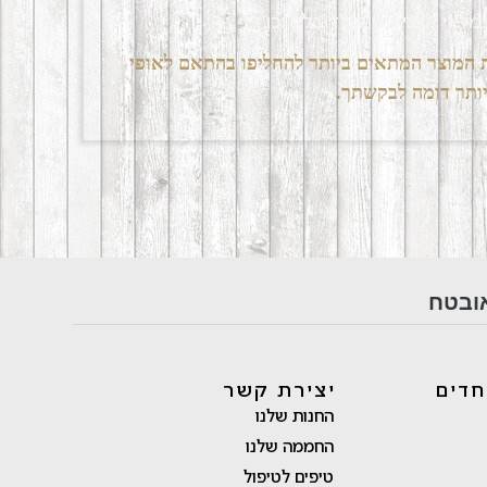
לאי (עציץ\שוקולד\בלון וכו')
את המוצר המתאים ביותר להחליפו בהתאם לאופי
יותר דומה לבקשתך.
ובטח
חדים
יצירת קשר
החנות שלנו
החממה שלנו
טיפים לטיפול