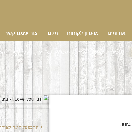
אודותינו
מועדון לקוחות
תקנון
צור עימנו קשר
עציצים
חבילות שי
תוספות לזר
מתחתנים
חב
* ניתן להזמין את המו
ביותר.
* התמונה הינה לצור