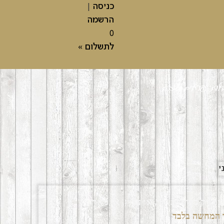
כניסה
|
הרשמה
0
לתשלום »
ילות פרחים לשבת
צר רק כתוספת לזר, או עציץ, או מארז.
ך המחשה בלבד