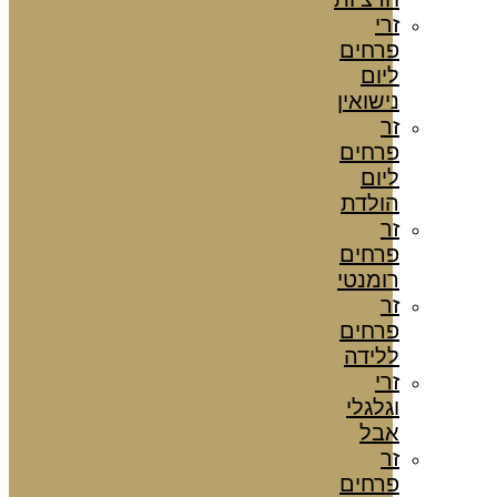
זרי
פרחים
ליום
נישואין
זר
פרחים
ליום
הולדת
זר
פרחים
רומנטי
זר
פרחים
ללידה
זרי
וגלגלי
אבל
זר
פרחים