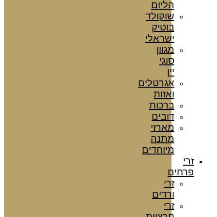
הליום
שוקולד
בוטיק
ישראלי
מגוון
סוגי
יין
אגרטלים
ואזות
ברכות
דובים
מארזי
מתנה
מיוחדים
זרי
פרחים
זרי
ורדים
זרי
חרציות