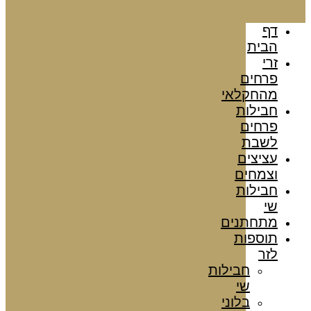
דף
הבית
זרי
פרחים
מהחקלאי
חבילות
פרחים
לשבת
עציצים
וצמחים
חבילות
שי
מתחתנים
תוספות
לזר
חבילות
שי
בלוני