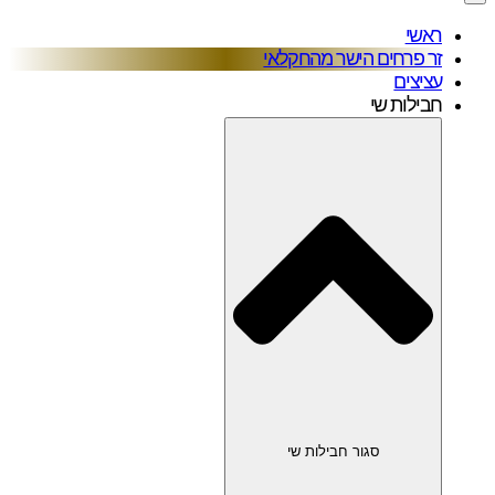
ראשי
זר פרחים הישר מהחקלאי
עציצים
חבילות שי
סגור חבילות שי