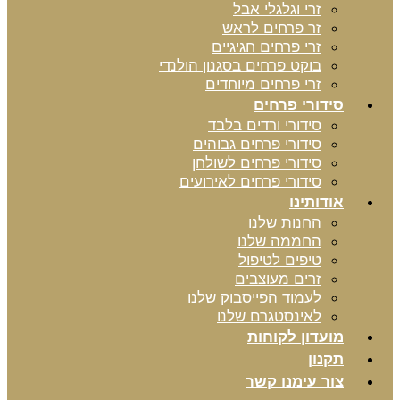
זרי וגלגלי אבל
זר פרחים לראש
זרי פרחים חגיגיים
בוקט פרחים בסגנון הולנדי
זרי פרחים מיוחדים
סידורי פרחים
סידורי ורדים בלבד
סידורי פרחים גבוהים
סידורי פרחים לשולחן
סידורי פרחים לאירועים
אודותינו
החנות שלנו
החממה שלנו
טיפים לטיפול
זרים מעוצבים
לעמוד הפייסבוק שלנו
לאינסטגרם שלנו
מועדון לקוחות
תקנון
צור עימנו קשר