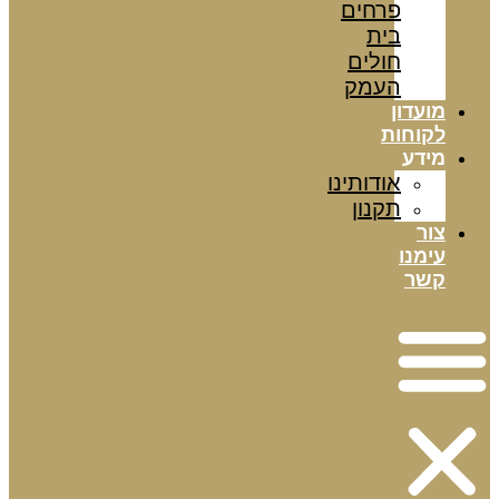
פרחים
בית
חולים
העמק
מועדון
לקוחות
מידע
אודותינו
תקנון
צור
עימנו
קשר