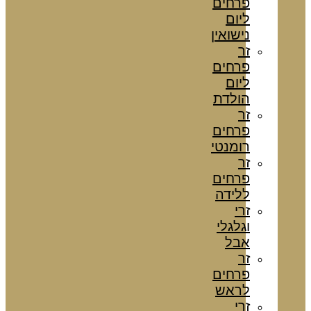
פרחים
ליום
נישואין
זר
פרחים
ליום
הולדת
זר
פרחים
רומנטי
זר
פרחים
ללידה
זרי
וגלגלי
אבל
זר
פרחים
לראש
זרי