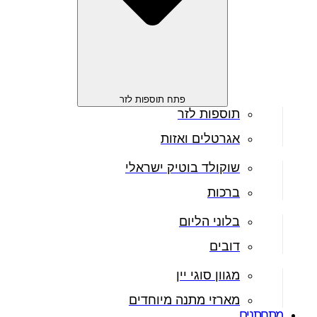
פתח תוספות לזר
תוספות לזר
אגרטלים ואזות
שוקולד בוטיק ישראלי
ברכות
בלוני הליום
דובים
מגוון סוגי יין
מארזי מתנה מיוחדים
מתחתנים