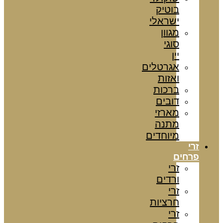
בוטיק
ישראלי
מגוון
סוגי
יין
אגרטלים
ואזות
ברכות
דובים
מארזי
מתנה
מיוחדים
זרי
פרחים
זרי
ורדים
זרי
חרציות
זרי