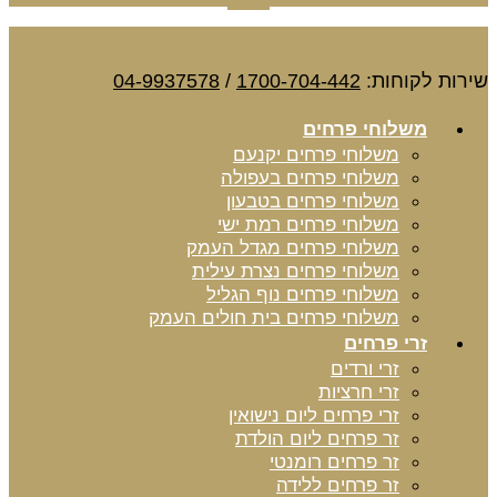
שירות לקוחות:
1700-704-442
/
04-9937578
משלוחי פרחים
משלוחי פרחים יקנעם
משלוחי פרחים בעפולה
משלוחי פרחים בטבעון
משלוחי פרחים רמת ישי
משלוחי פרחים מגדל העמק
משלוחי פרחים נצרת עילית
משלוחי פרחים נוף הגליל
משלוחי פרחים בית חולים העמק
זרי פרחים
זרי ורדים
זרי חרציות
זרי פרחים ליום נישואין
זר פרחים ליום הולדת
זר פרחים רומנטי
זר פרחים ללידה