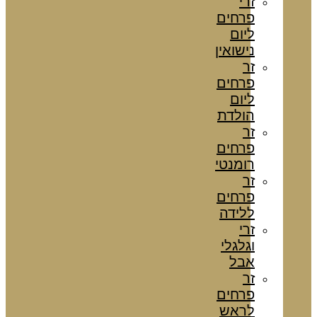
זרי
פרחים
ליום
נישואין
זר
פרחים
ליום
הולדת
זר
פרחים
רומנטי
זר
פרחים
ללידה
זרי
וגלגלי
אבל
זר
פרחים
לראש