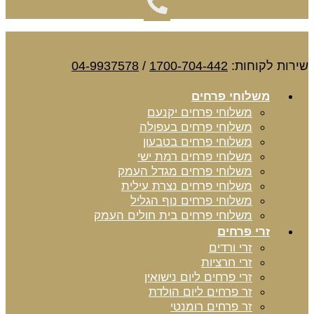
שירות לקוחות:
1700-704-442
/
04-9937578
משלוחי פרחים
משלוחי פרחים יקנעם
משלוחי פרחים בעפולה
משלוחי פרחים בטבעון
משלוחי פרחים רמת ישי
משלוחי פרחים מגדל העמק
משלוחי פרחים נצרת עילית
משלוחי פרחים נוף הגליל
משלוחי פרחים בית חולים העמק
זרי פרחים
זרי ורדים
זרי חרציות
זרי פרחים ליום נישואין
זר פרחים ליום הולדת
זר פרחים רומנטי