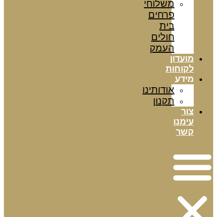
משלוחי
פרחים
בית
חולים
העמק
מועדון
לקוחות
מידע
אודותינו
תקנון
צור
עימנו
קשר