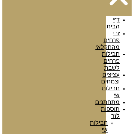
דף
הבית
זרי
פרחים
מהחקלאי
חבילות
פרחים
לשבת
עציצים
וצמחים
חבילות
שי
מתחתנים
תוספות
לזר
חבילות
שי