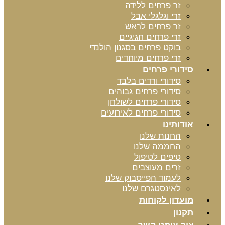
זר פרחים ללידה
זרי וגלגלי אבל
זר פרחים לראש
זרי פרחים חגיגיים
בוקט פרחים בסגנון הולנדי
זרי פרחים מיוחדים
סידורי פרחים
סידורי ורדים בלבד
סידורי פרחים גבוהים
סידורי פרחים לשולחן
סידורי פרחים לאירועים
אודותינו
החנות שלנו
החממה שלנו
טיפים לטיפול
זרים מעוצבים
לעמוד הפייסבוק שלנו
לאינסטגרם שלנו
מועדון לקוחות
תקנון