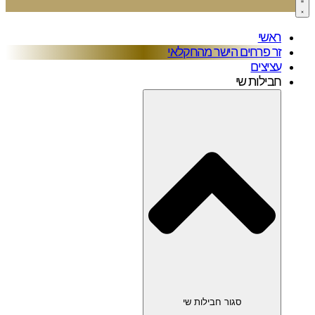
ראשי
זר פרחים הישר מהחקלאי
עציצים
חבילות שי
סגור חבילות שי