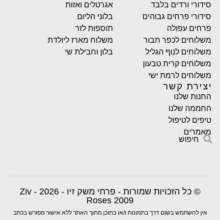
סידורי ורדים בלבד
אגרטלים ואזות
סידורי פרחים גבוהים
בלוני הליום
פרחים עפולה
תוספות לזר
משלוחים לכפר תבור
משלוח מארז ליולדת
משלוחים לנוף הגליל
בלון וחבילת שי
משלוחים קרית טבעון
משלוחים לרמת ישי
יצירת קשר
החנות שלנו
החממה שלנו
טיפים לטיפול
מאמרים
חיפוש
© כל הזכויות שמורות - פרחי משק זיו - 2026 - Ziv
Roses 2009
אין להשתמש בשום דרך בתמונות ו/או בתוכן מתוך האתר ללא אישור מפורש בכתב