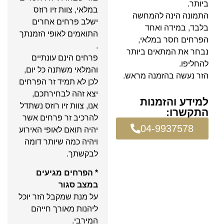
ביותר.
במלאי, צוות זיו רוזס
התמונה הינה להמחשה
ישלב פרחים אחרים
בלבד, במידה ואחד
התואמים לאופי הזמנתך
הפרחים חסר במלאי,
.
נבחר את המתאים ביותר
פרחים הינם עונתיים
להחליפו.
והמלאי משתנה כל יום,
הזר נעשה בהזמנה מראש.
לכן לא תמיד זר הפרחים
יצא זהה לבחירתכם,
למידע והזמנות
אנו, צוות זיו רוזס נשתדל
התקשרו:
להרכיב זר פרחים אשר
04-9937578
יהיה תואם לאופי האירוע
ויהיה כמה שיותר דומה
לבקשתך.
* הפרחים מגיעים
במצב סגור
על מנת שמקבל הזר יוכל
ליהנות מאורך חייהם
המירבי.