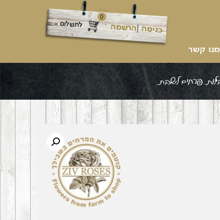
0
לתשלום »
הרשמה
|
כניסה
מנו קשר
ילות פרחים לשבת