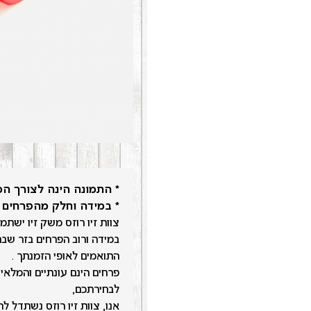
* התמונה הינה לצורך ה
* במידה וחלק מהפרחים 
צוות זיו רוזס משק זיו ישת
במידה ורוב הפרחים בזר שבחר
התואמים לאופי הזמנתך .
פרחים הינם עונתיים והמלאי
לבחירתכם,
אנו, צוות זיו רוזס נשתדל ל