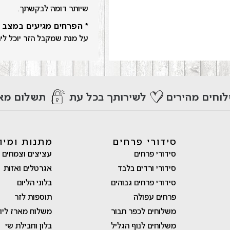
שיותר דומה לבקשתך.
* הפרחים מגיעים במצב ס
על מנת שמקבל הזר יוכל ליה
וחים מהירים
לשירותך בכל עת
תשלום מא
סידורי פרחים
מתנות ומיו
סידורי פרחים
עציצים וצמחים
סידורי ורדים בלבד
אגרטלים ואזות
סידורי פרחים גבוהים
בלוני הליום
פרחים עפולה
תוספות לזר
משלוחים לכפר תבור
משלוח מארז ליו
משלוחים לנוף הגליל
בלון וחבילת שי