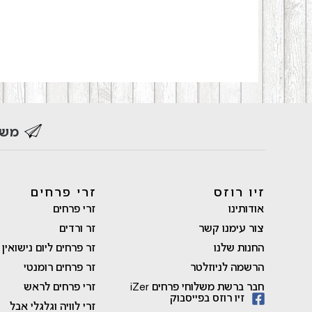
משל
זיו רוזס
זרי פרחים
אודותינו
זרי פרחים
צור עימנו קשר
זר ורדים
החנות שלנו
זר פרחים ליום נישואין
הרשמה לניוזלטר
זר פרחים רומנטי
חבר ברשת משלוחי פרחים iZer
זרי פרחים לראש
זיו רוזס בפייסבוק
זרי לוויה וגלגלי אבל