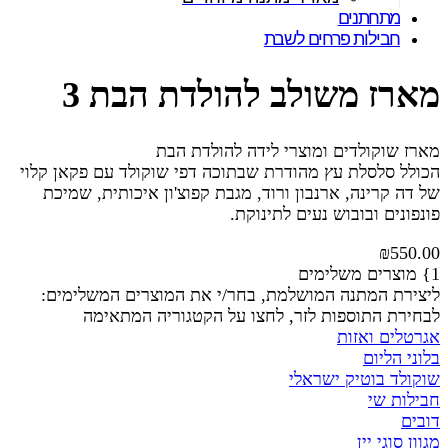
מתחתנים
חבילות פרחים לשבת
מארז משולב להולדת הבת 3
מארז שוקולדים ומוצרי לידה להולדת הבת
הכולל סלסלת עץ מהודרת שבתוכה דפי שוקולד עם פקאן קלוי
של דה קרינה, ארנבון ורוד, מגבת קפוצ'ון איכותית, שמיכת
פונפונים ובובוש נעים לתינוקת.
₪
550.00
1} מוצרים משלימים
ליצירת המתנה המושלמת, בחר/י את המוצרים המשלימים:
לבחירת התוספות לזר, לחצו על הקטגוריה המתאימה
אגרטלים ואזות
בלוני הליום
שוקולד בוטיק ישראלי
חבילות שי
דובים
מגוון סוגי יין