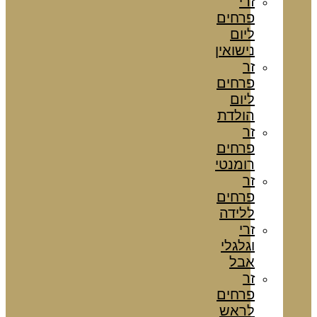
זרי
פרחים
ליום
נישואין
זר
פרחים
ליום
הולדת
זר
פרחים
רומנטי
זר
פרחים
ללידה
זרי
וגלגלי
אבל
זר
פרחים
לראש