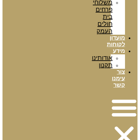
משלוחי
פרחים
בית
חולים
העמק
מועדון
לקוחות
מידע
אודותינו
תקנון
צור
עימנו
קשר