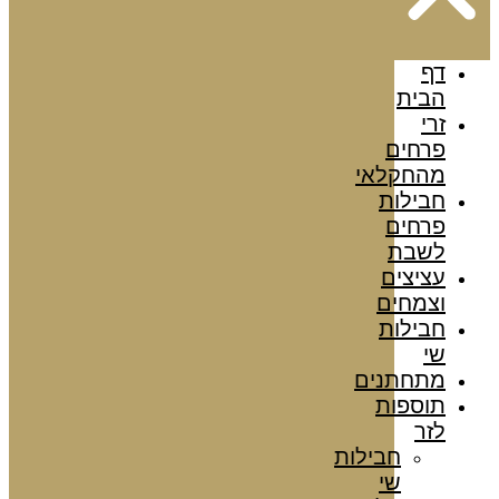
דף
הבית
זרי
פרחים
מהחקלאי
חבילות
פרחים
לשבת
עציצים
וצמחים
חבילות
שי
מתחתנים
תוספות
לזר
חבילות
שי