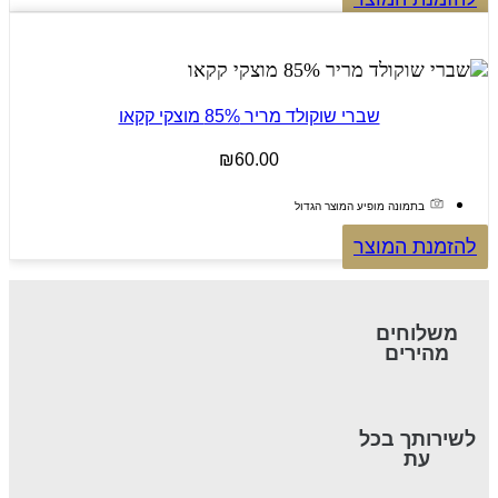
שברי שוקולד מריר 85% מוצקי קקאו
₪
60.00
בתמונה מופיע המוצר הגדול
להזמנת המוצר
משלוחים
מהירים
לשירותך בכל
עת