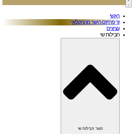
ראשי
זר פרחים הישר מהחקלאי
עציצים
חבילות שי
סגור חבילות שי