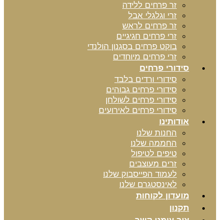
זר פרחים ללידה
זרי וגלגלי אבל
זר פרחים לראש
זרי פרחים חגיגיים
בוקט פרחים בסגנון הולנדי
זרי פרחים מיוחדים
סידורי פרחים
סידורי ורדים בלבד
סידורי פרחים גבוהים
סידורי פרחים לשולחן
סידורי פרחים לאירועים
אודותינו
החנות שלנו
החממה שלנו
טיפים לטיפול
זרים מעוצבים
לעמוד הפייסבוק שלנו
לאינסטגרם שלנו
מועדון לקוחות
תקנון