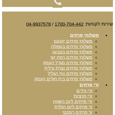
שירות לקוחות:
1700-704-442
/
04-9937578
משלוחי פרחים
משלוחי פרחים יקנעם
משלוחי פרחים בעפולה
משלוחי פרחים בטבעון
משלוחי פרחים רמת ישי
משלוחי פרחים מגדל העמק
משלוחי פרחים נצרת עילית
משלוחי פרחים נוף הגליל
משלוחי פרחים בית חולים העמק
זרי פרחים
זרי ורדים
זרי חרציות
זרי פרחים ליום נישואין
זר פרחים ליום הולדת
זר פרחים רומנטי