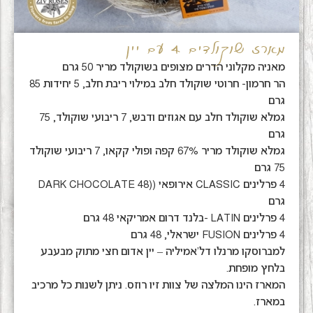
מארז שוקולדים 4 עם יין
מאניה מקלוני הדרים מצופים בשוקולד מריר 50 גרם
הר חרמון- חרוטי שוקולד חלב במילוי ריבת חלב, 5 יחידות 85
גרם
גמלא שוקולד חלב עם אגוזים ודבש, 7 ריבועי שוקולד, 75
גרם
גמלא שוקולד מריר 67% קפה ופולי קקאו, 7 ריבועי שוקולד
75 גרם
4 פרלינים CLASSIC אירופאי ((DARK CHOCOLATE 48
גרם
4 פרלינים LATIN -בלנד דרום אמריקאי 48 גרם
4 פרלינים FUSION ישראלי, 48 גרם
למברוסקו מרנלו דל'אמיליה – יין אדום חצי מתוק מבעבע
בלחץ מופחת.
המארז הינו המלצה של צוות זיו רוזס. ניתן לשנות כל מרכיב
במארז.