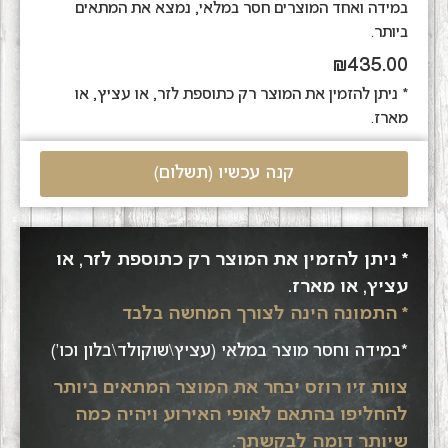
במידה ואחד המוצרים חסר במלאי, נמצא את המתאים
ביותר.
₪
435.00
* ניתן להזמין את המוצר רק כתוספת לזר, או עציץ, או
מארז.
קנה עכשיו (תשלום)
* ניתן להזמין את המוצר רק כתוספת לזר, או
עציץ, או מארז.
* התמונה הינה לצורך המחשה בלבד
*במידה וחסר מוצר במלאי (עציץ\שוקולד\בלון וכו')
צוות זיו רוזס יבחר את המוצר המתאים ביותר
להחליפו בהתאם לאופי האירוע ויהיה כמה
שיותר דומה לבקשתך.