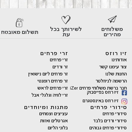
משלוחים
לשירותך בכל
תשלום מאובטח
מהירים
עת
זיו רוזס
זרי פרחים
אודותינו
זרי פרחים
צור עימנו קשר
זר ורדים
החנות שלנו
זר פרחים ליום נישואין
הרשמה לניוזלטר
זר פרחים רומנטי
חבר ברשת משלוחי פרחים iZer
זרי פרחים לראש
זיו רוזס בפייסבוק
זרי לוויה וגלגלי אבל
זיו רוזס באינסטגרם
סידורי פרחים
מתנות ומיוחדים
סידורי פרחים
עציצים וצמחים
סידורי ורדים בלבד
אגרטלים ואזות
סידורי פרחים גבוהים
בלוני הליום