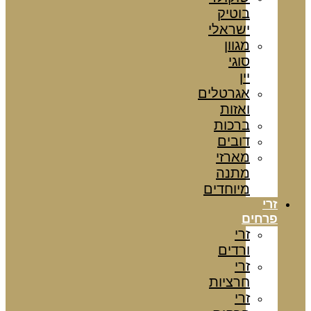
בוטיק
ישראלי
מגוון
סוגי
יין
אגרטלים
ואזות
ברכות
דובים
מארזי
מתנה
מיוחדים
זרי
פרחים
זרי
ורדים
זרי
חרציות
זרי