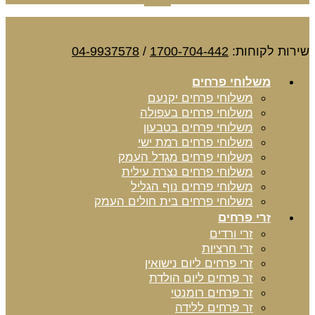
שירות לקוחות:
1700-704-442
/
04-9937578
משלוחי פרחים
משלוחי פרחים יקנעם
משלוחי פרחים בעפולה
משלוחי פרחים בטבעון
משלוחי פרחים רמת ישי
משלוחי פרחים מגדל העמק
משלוחי פרחים נצרת עילית
משלוחי פרחים נוף הגליל
משלוחי פרחים בית חולים העמק
זרי פרחים
זרי ורדים
זרי חרציות
זרי פרחים ליום נישואין
זר פרחים ליום הולדת
זר פרחים רומנטי
זר פרחים ללידה