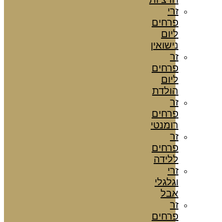
זרי
פרחים
ליום
נישואין
זר
פרחים
ליום
הולדת
זר
פרחים
רומנטי
זר
פרחים
ללידה
זרי
וגלגלי
אבל
זר
פרחים