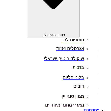
פתח תוספות לזר
תוספות לזר
אגרטלים ואזות
שוקולד בוטיק ישראלי
ברכות
בלוני הליום
דובים
מגוון סוגי יין
מארזי מתנה מיוחדים
מתחתנים