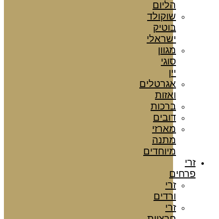
הליום
שוקולד
בוטיק
ישראלי
מגוון
סוגי
יין
אגרטלים
ואזות
ברכות
דובים
מארזי
מתנה
מיוחדים
זרי
פרחים
זרי
ורדים
זרי
חרציות