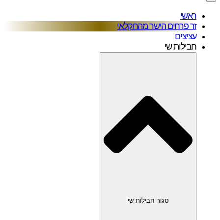
ראשי
זר פרחים הישר מהחקלאי
עציצים
חבילות שי
סגור חבילות שי