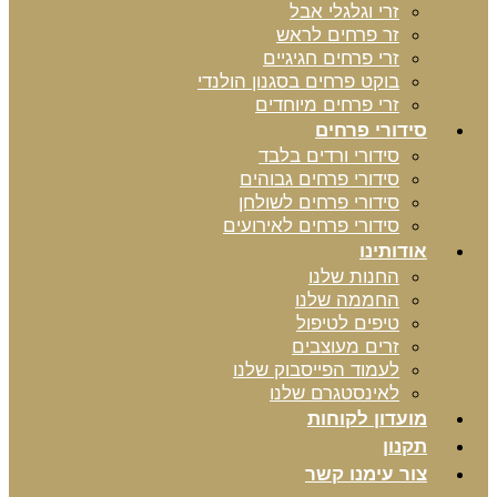
זרי וגלגלי אבל
זר פרחים לראש
זרי פרחים חגיגיים
בוקט פרחים בסגנון הולנדי
זרי פרחים מיוחדים
סידורי פרחים
סידורי ורדים בלבד
סידורי פרחים גבוהים
סידורי פרחים לשולחן
סידורי פרחים לאירועים
אודותינו
החנות שלנו
החממה שלנו
טיפים לטיפול
זרים מעוצבים
לעמוד הפייסבוק שלנו
לאינסטגרם שלנו
מועדון לקוחות
תקנון
צור עימנו קשר