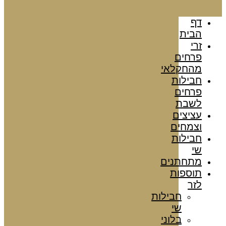
דף
הבית
זרי
פרחים
מהחקלאי
חבילות
פרחים
לשבת
עציצים
וצמחים
חבילות
שי
מתחתנים
תוספות
לזר
חבילות
שי
בלוני