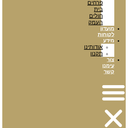
פרחים
בית
חולים
העמק
מועדון
לקוחות
מידע
אודותינו
תקנון
צור
עימנו
קשר