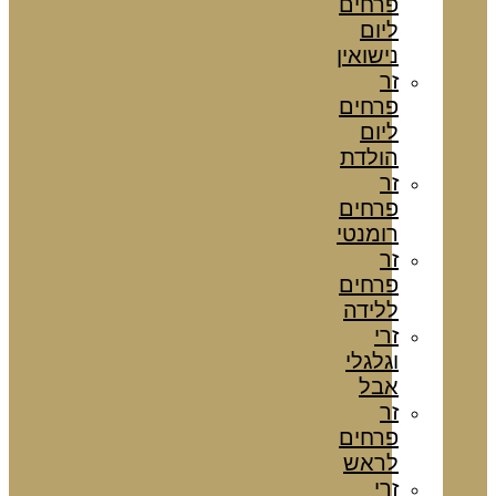
פרחים
ליום
נישואין
זר
פרחים
ליום
הולדת
זר
פרחים
רומנטי
זר
פרחים
ללידה
זרי
וגלגלי
אבל
זר
פרחים
לראש
זרי