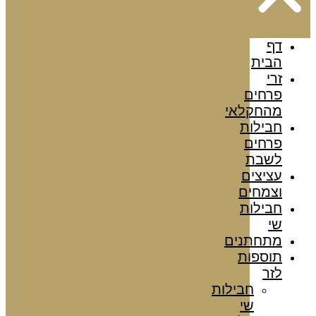
דף
הבית
זרי
פרחים
מהחקלאי
חבילות
פרחים
לשבת
עציצים
וצמחים
חבילות
שי
מתחתנים
תוספות
לזר
חבילות
שי