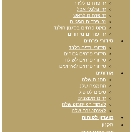
זר פרחים ללידה
זרי וגלגלי אבל
זר פרחים לראש
זרי פרחים חגיגיים
בוקט פרחים בסגנון הולנדי
זרי פרחים מיוחדים
סידורי פרחים
סידורי ורדים בלבד
סידורי פרחים גבוהים
סידורי פרחים לשולחן
סידורי פרחים לאירועים
אודותינו
החנות שלנו
החממה שלנו
טיפים לטיפול
זרים מעוצבים
לעמוד הפייסבוק שלנו
לאינסטגרם שלנו
מועדון לקוחות
תקנון