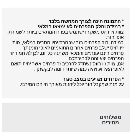
* התמונה הינה לצורך המחשה בלבד
* במידה וחלק מהפרחים לא ימצאו במלאי
צוות זיו רוזס משק זיו ישתמש בפרח המתאים ביותר לשמירת
אופי הזר.
במידה ורוב הפרחים בזר שבחרת יהיו חסרים במלאי, צוות
זיו רוזס ישלב פרחים אחרים התואמים לאופי הזמנתך .
פרחים הינם עונתיים והמלאי משתנה כל יום, לכן לא תמיד זר
הפרחים יצא זהה לבחירתכם,
אנו, צוות זיו רוזס נשתדל להרכיב זר פרחים אשר יהיה תואם
לאופי האירוע ויהיה כמה שיותר דומה לבקשתך.
* הפרחים מגיעים במצב סגור
על מנת שמקבל הזר יוכל ליהנות מאורך חייהם המירבי.
משלוחים
מהירים