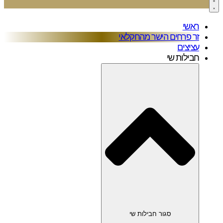
ראשי
זר פרחים הישר מהחקלאי
עציצים
חבילות שי
סגור חבילות שי