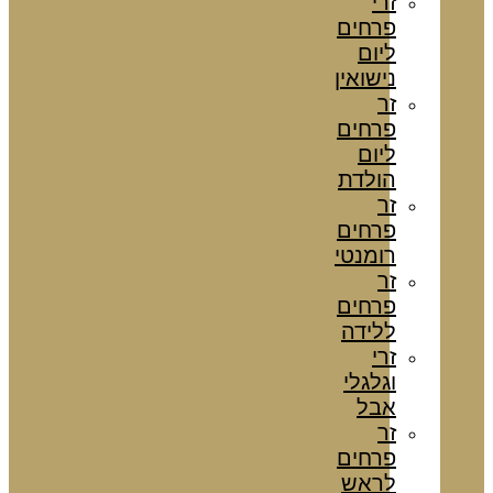
זרי
פרחים
ליום
נישואין
זר
פרחים
ליום
הולדת
זר
פרחים
רומנטי
זר
פרחים
ללידה
זרי
וגלגלי
אבל
זר
פרחים
לראש