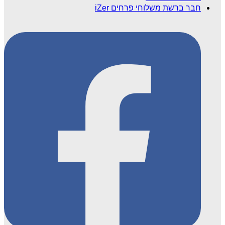
חבר ברשת משלוחי פרחים iZer