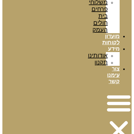
משלוחי
פרחים
בית
חולים
העמק
מועדון
לקוחות
מידע
אודותינו
תקנון
צור
עימנו
קשר