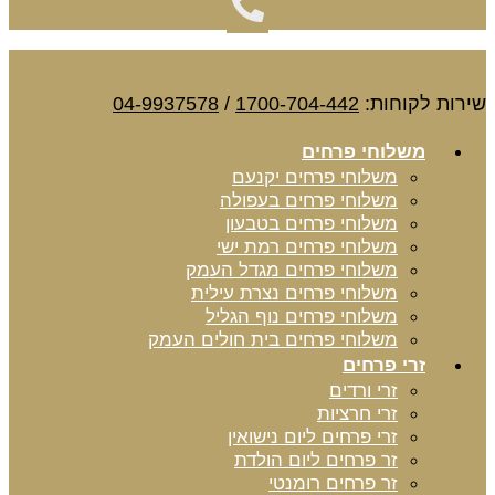
שירות לקוחות:
1700-704-442
/
04-9937578
משלוחי פרחים
משלוחי פרחים יקנעם
משלוחי פרחים בעפולה
משלוחי פרחים בטבעון
משלוחי פרחים רמת ישי
משלוחי פרחים מגדל העמק
משלוחי פרחים נצרת עילית
משלוחי פרחים נוף הגליל
משלוחי פרחים בית חולים העמק
זרי פרחים
זרי ורדים
זרי חרציות
זרי פרחים ליום נישואין
זר פרחים ליום הולדת
זר פרחים רומנטי