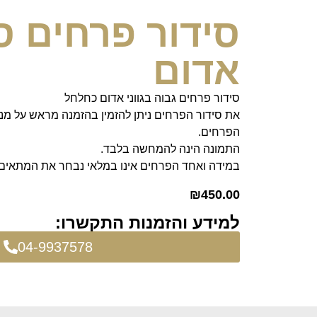
סידור פרחים סי
אדום
סידור פרחים גבוה בגווני אדום כחלחל
את סידור הפרחים ניתן להזמין בהזמנה מראש על מנ
הפרחים.
התמונה הינה להמחשה בלבד.
במידה ואחד הפרחים אינו במלאי נבחר את המתאים 
₪
450.00
למידע והזמנות התקשרו:
04-9937578