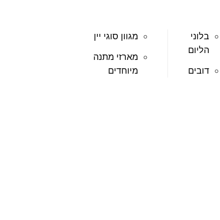
בלוני
מגוון סוגי יין
הליום
מארזי מתנה
דובים
מיוחדים