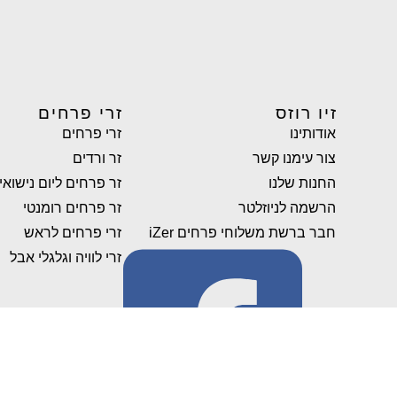
זיו רוזס
זרי פרחים
אודותינו
זרי פרחים
צור עימנו קשר
זר ורדים
החנות שלנו
זר פרחים ליום נישואין
הרשמה לניוזלטר
זר פרחים רומנטי
חבר ברשת משלוחי פרחים iZer
זרי פרחים לראש
זרי לוויה וגלגלי אבל