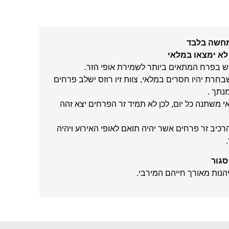
מחשה בלבד
לא ימצאו במלאי
תמש בפרח המתאים ביותר לשמירת אופי הזר.
חרת יהיו חסרים במלאי, צוות זיו רוזס ישלב פרחים
נתך .
י משתנה כל יום, לכן לא תמיד זר הפרחים יצא זהה
להרכיב זר פרחים אשר יהיה תואם לאופי האירוע ויהיה
סגור
הנות מאורך חייהם המירבי.