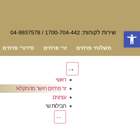
פתח סרגל נגישות
שירות לקוחות:
1700-704-442
/
04-9937578
משלוחי פרחים
זרי פרחים
סידורי פרחים
ראשי
זר פרחים הישר מהחקלאי
עציצים
חבילות שי