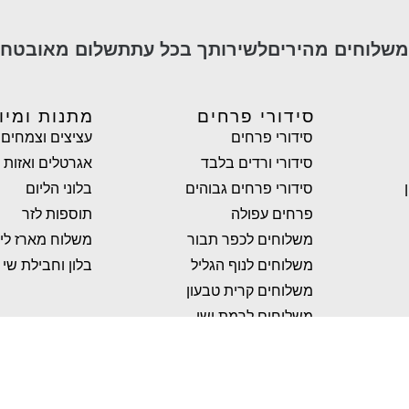
משלוחים מהירים
לשירותך בכל עת
תשלום מאובטח
סידורי פרחים
מתנות ומיו
סידורי פרחים
עציצים וצמחים
סידורי ורדים בלבד
אגרטלים ואזות
סידורי פרחים גבוהים
בלוני הליום
פרחים עפולה
תוספות לזר
משלוחים לכפר תבור
משלוח מארז לי
משלוחים לנוף הגליל
בלון וחבילת שי
משלוחים קרית טבעון
משלוחים לרמת ישי